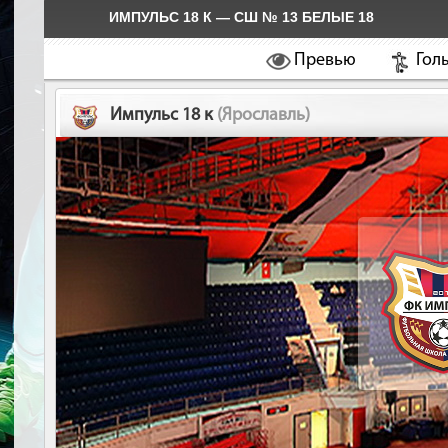
ИМПУЛЬС 18 К — СШ № 13 БЕЛЫЕ 18
Превью
Гол
Импульс 18 к
(Ярославль)