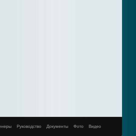
енеры
Руководство
Документы
Фото
Видео