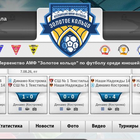
ола
ервенство АМФ "Золотое кольцо" по футболу среди юношей 2
7.08.26, пт
4
Динамо Кострома 14
СШ № 1 Текстильщик 14
Наши Надежды 14
Н
 14
СШ № 1 Текстильщик 14
Наши Надежды 14
Динамо Кострома 14
С
1 - 0
0 - 0
0 - 4
иров)
Динамо (Кострома)
Динамо (Кострома)
Динамо (Кострома)
Статистика
Новости
Фото
Видео
Турниры