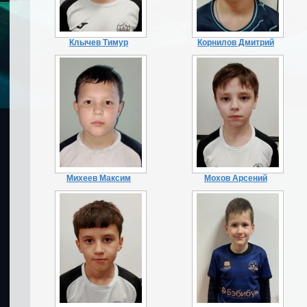
Клычев Тимур
Корнилов Дмитрий
Михеев Максим
Мохов Арсений