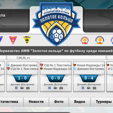
ола
ервенство АМФ "Золотое кольцо" по футболу среди юношей 2
7.08.26, пт
4
Динамо Кострома 14
СШ № 1 Текстильщик 14
Наши Надежды 14
Н
 14
СШ № 1 Текстильщик 14
Наши Надежды 14
Динамо Кострома 14
С
1 - 0
0 - 0
0 - 4
иров)
Динамо (Кострома)
Динамо (Кострома)
Динамо (Кострома)
Статистика
Новости
Фото
Видео
Турниры