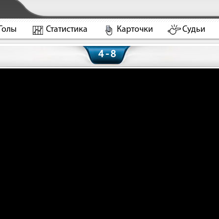
Голы
Статистика
Карточки
Судьи
4 - 8