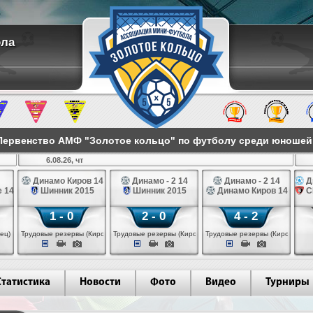
ола
ервенство АМФ "Золотое кольцо" по футболу среди юношей 2
6.08.26, чт
Динамо Киров 14
Динамо - 2 14
Динамо - 2 14
Д
 14
Шинник 2015
Шинник 2015
Динамо Киров 14
С
1 - 0
2 - 0
4 - 2
ец)
Трудовые резервы (Киров)
Трудовые резервы (Киров)
Трудовые резервы (Киров)
Статистика
Новости
Фото
Видео
Турниры