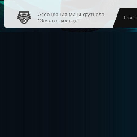
Ассоциация мини-футбола
Главн
"Золотое кольцо"