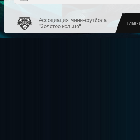
Ассоциация мини-футбола
Главн
"Золотое кольцо"