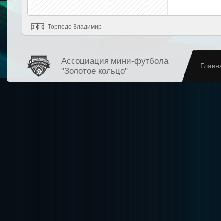
Торпедо Владимир
Ассоциация мини-футбола
Главн
"Золотое кольцо"