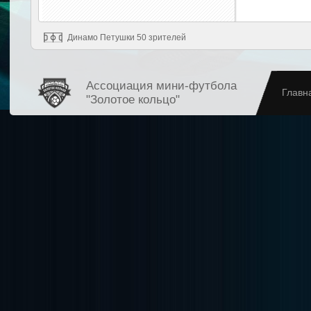
Динамо Петушки 50 зрителей
Ассоциация мини-футбола
Главн
"Золотое кольцо"