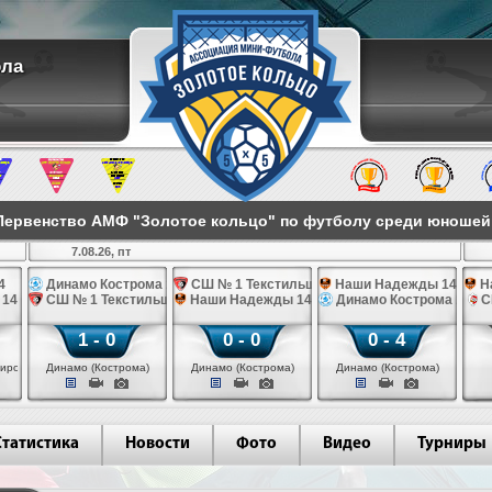
ола
ервенство АМФ "Золотое кольцо" по футболу среди юношей 2
7.08.26, пт
4
Динамо Кострома 14
СШ № 1 Текстильщик 14
Наши Надежды 14
Н
 14
СШ № 1 Текстильщик 14
Наши Надежды 14
Динамо Кострома 14
С
1 - 0
0 - 0
0 - 4
иров)
Динамо (Кострома)
Динамо (Кострома)
Динамо (Кострома)
Статистика
Новости
Фото
Видео
Турниры