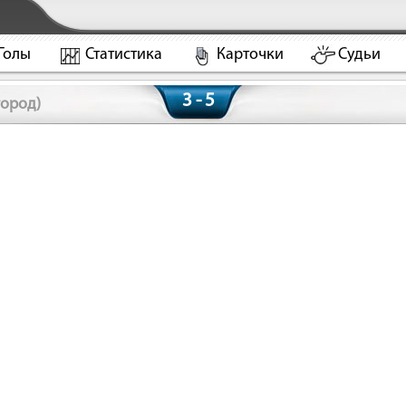
Голы
Статистика
Карточки
Судьи
3 - 5
ород)