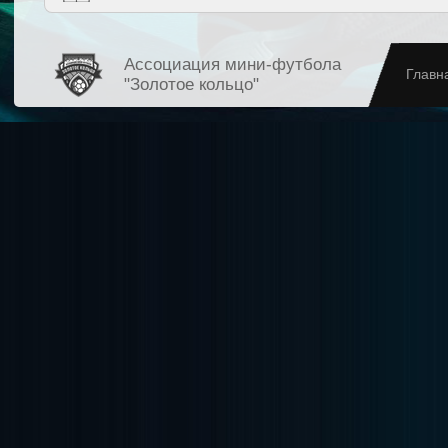
Ассоциация мини-футбола
Главн
"Золотое кольцо"