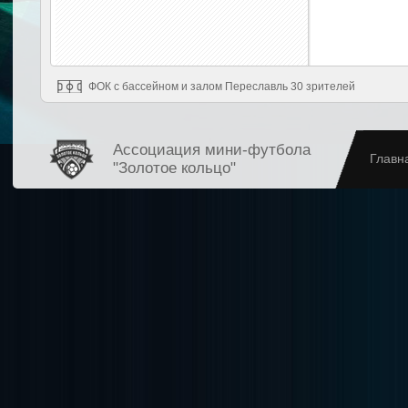
ФОК с бассейном и залом Переславль 30 зрителей
Ассоциация мини-футбола
Главн
"Золотое кольцо"