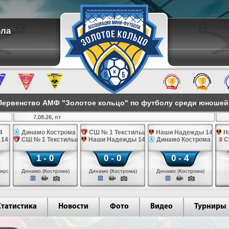
ола
ервенство АМФ "Золотое кольцо" по футболу среди юношей 2
7.08.26, пт
4
Динамо Кострома 14
СШ № 1 Текстильщик 14
Наши Надежды 14
Н
 14
СШ № 1 Текстильщик 14
Наши Надежды 14
Динамо Кострома 14
С
1 - 0
0 - 0
0 - 4
иров)
Динамо (Кострома)
Динамо (Кострома)
Динамо (Кострома)
Статистика
Новости
Фото
Видео
Турниры