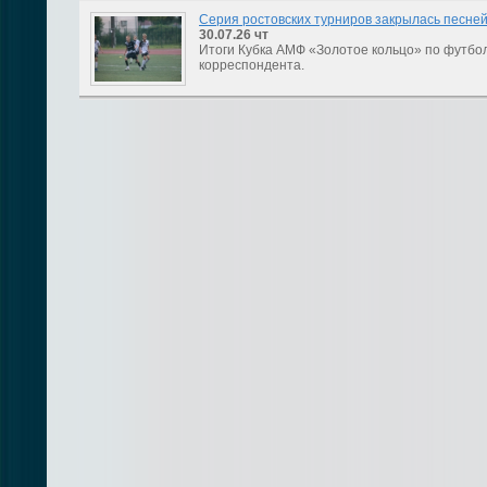
Серия ростовских турниров закрылась песне
30.07.26
чт
Итоги Кубка АМФ «Золотое кольцо» по футбо
корреспондента.