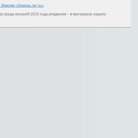
й Максим «Знаешь ли ты»
лу среди юношей 2015 года рождения – в материале нашего