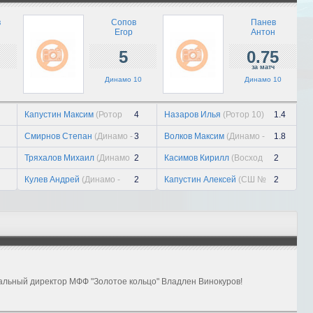
триумф...
21 июля, вт
в
Сопов
Панев
Егор
Антон
Павел Киселев
5
0.75
21 июля, вт
за матч
Динамо 10
Динамо 10
«Заря» держит уровень
21 июля, вт
Капустин Максим
(Ротор
4
Назаров Илья
(Ротор 10)
1.4
10)
Смирнов Степан
(Динамо -
3
Волков Максим
(Динамо -
1.8
Унион 10)
Унион 10)
Тряхалов Михаил
(Динамо
2
Касимов Кирилл
(Восход
2
- Унион 10)
10)
Кулев Андрей
(Динамо -
2
Капустин Алексей
(СШ №
2
Унион 10)
13 10)
альный директор МФФ "Золотое кольцо" Владлен Винокуров!