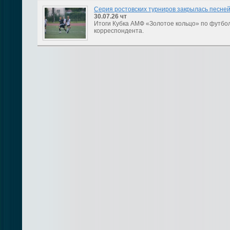
Серия ростовских турниров закрылась песне
30.07.26
чт
Итоги Кубка АМФ «Золотое кольцо» по футбо
корреспондента.