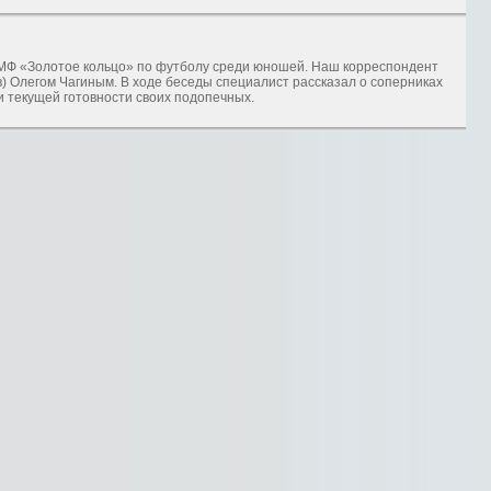
МФ «Золотое кольцо» по футболу среди юношей. Наш корреспондент
) Олегом Чагиным. В ходе беседы специалист рассказал о соперниках
и текущей готовности своих подопечных.