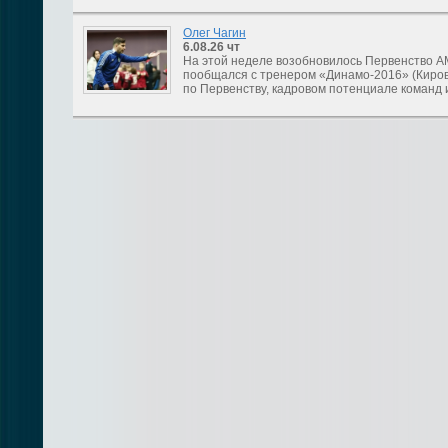
Олег Чагин
6.08.26
чт
На этой неделе возобновилось Первенство А
пообщался с тренером «Динамо-2016» (Киров
по Первенству, кадровом потенциале команд 