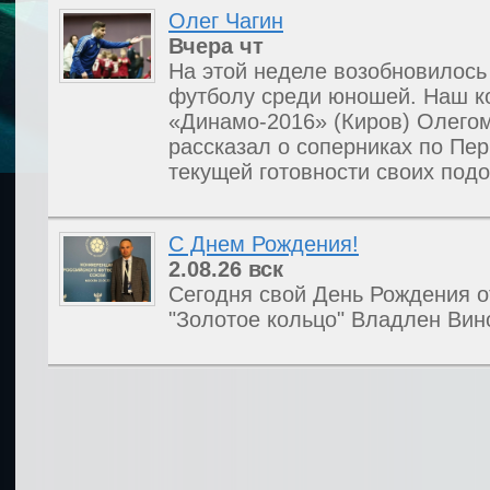
Олег Чагин
Вчера
чт
На этой неделе возобновилось
футболу среди юношей. Наш к
«Динамо-2016» (Киров) Олегом
рассказал о соперниках по Пе
текущей готовности своих под
С Днем Рождения!
2.08.26
вск
Сегодня свой День Рождения 
"Золотое кольцо" Владлен Вин