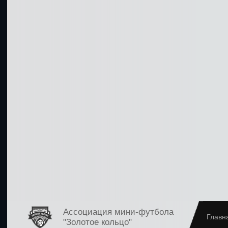
Ассоциация мини-футбола
Главн
"Золотое кольцо"