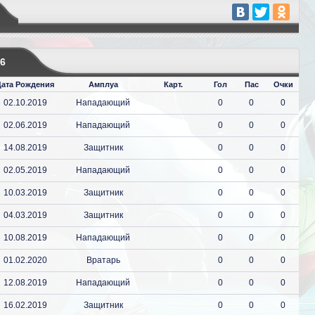
6
Дата Рождения
Амплуа
Карт.
Гол
Пас
Очки
02.10.2019
Нападающий
0
0
0
02.06.2019
Нападающий
0
0
0
14.08.2019
Защитник
0
0
0
02.05.2019
Нападающий
0
0
0
10.03.2019
Защитник
0
0
0
04.03.2019
Защитник
0
0
0
10.08.2019
Нападающий
0
0
0
01.02.2020
Вратарь
0
0
0
12.08.2019
Нападающий
0
0
0
16.02.2019
Защитник
0
0
0