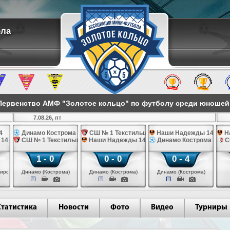
ола
ервенство АМФ "Золотое кольцо" по футболу среди юношей 2
7.08.26, пт
4
Динамо Кострома 14
СШ № 1 Текстильщик 14
Наши Надежды 14
Н
 14
СШ № 1 Текстильщик 14
Наши Надежды 14
Динамо Кострома 14
С
1 - 0
0 - 0
0 - 4
иров)
Динамо (Кострома)
Динамо (Кострома)
Динамо (Кострома)
Статистика
Новости
Фото
Видео
Турниры