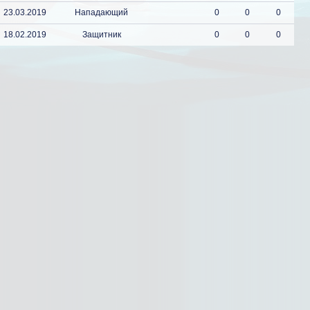
23.03.2019
Нападающий
0
0
0
18.02.2019
Защитник
0
0
0