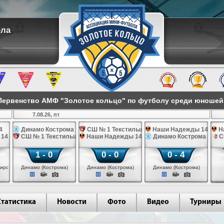
ола
ервенство АМФ "Золотое кольцо" по футболу среди юношей 2
7.08.26, пт
4
Динамо Кострома 14
СШ № 1 Текстильщик 14
Наши Надежды 14
Н
 14
СШ № 1 Текстильщик 14
Наши Надежды 14
Динамо Кострома 14
С
1 - 0
0 - 0
0 - 4
иров)
Динамо (Кострома)
Динамо (Кострома)
Динамо (Кострома)
Статистика
Новости
Фото
Видео
Турниры