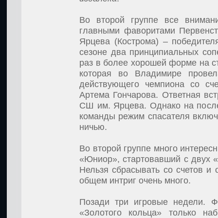
Во второй группе все вниман
главными фаворитами Первенст
Ярцева (Кострома) – победител
сезоне два принципиальных соп
раз в более хорошей форме на ст
которая во Владимире провела
действующего чемпиона со сче
Артема Гончарова. Ответная вс
СШ им. Ярцева. Однако на посл
команды режим спасателя включ
ничью.
Во второй группе много интерес
«Юниор», стартовавший с двух «
Нельзя сбрасывать со счетов и 
общем интриг очень много.
Позади три игровые недели. Ф
«Золотого кольца» только на