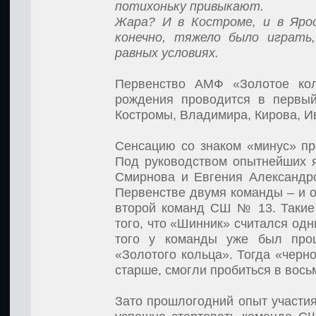
потихоньку привыкают.
Жара? И в Костроме, и в Ярос
конечно, тяжело было играть,
равных условиях.
Первенство АМФ «Золотое ко
рождения проводится в первый
Костромы, Владимира, Кирова, Ив
Сенсацию со знаком «минус» п
Под руководством опытнейших 
Смирнова и Евгения Александр
Первенстве двумя команды – и о
второй команд СШ № 13. Такие
того, что «Шинник» считался од
того у команды уже был прош
«Золотого кольца». Тогда «черно
старше, смогли пробиться в вос
Зато прошлогодний опыт участия