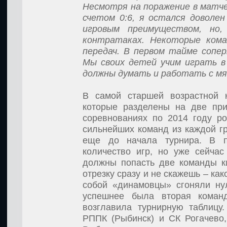
Несмотря на поражение в матче
счетом 0:6, я остался доволе
игровым преимуществом, но,
контратаках. Некоторые кома
передач. В первом тайме сопер
Мы своих детей учим играть в
должны думать и работать с м
В самой старшей возрастной к
которые разделены на две при
соревнованиях по 2014 году р
сильнейших команд из каждой г
еще до начала турнира. В п
количество игр, но уже сейчас
должны попасть две команды к
отрезку сразу и не скажешь – ка
собой «динамовцы» сгоняли ну
успешнее была вторая коман
возглавила турнирную таблиц
РППК (Рыбинск) и СК Рогачево,