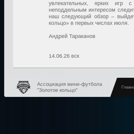
увлекательных, ярких игр 
неподдельным интересом следит
наш следующий обзор – выйде
кольцо» в первых числах июля.
Андрей Тараканов
14.06.26
вск
Ассоциация мини-футбола
Главн
"Золотое кольцо"