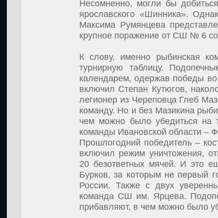
Несомненно, могли бы добиться
ярославского «Шинника». Однак
Максима Румянцева представле
крупное поражение от СШ № 6 со 
К слову, именно рыбинская ко
турнирную таблицу. Подопечны
календарем, одержав победы во 
включил Степан Кутюгов, наколо
легионер из Череповца Глеб Мази
команду. Но и без Мазикина рыби
чем можно было убедиться на 
команды Ивановской области – 
Прошлогодний победитель – кос
включил режим уничтожения, от
20 безответных мячей. И это е
Бурков, за которым не первый 
России. Также с двух уверенн
команда СШ им. Ярцева. Подоп
прибавляют, в чем можно было уб