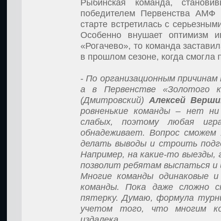
Рыбинская команда, станови
победителем Первенства АМФ «
старте встретилась с серьезным
Особенно внушает оптимизм и
«Рогачево», то команда заставил
в прошлом сезоне, когда смогла 
-
По организационным причинам 
а в Первенстве «Золотого 
(Дмитровский)
Алексей Верши
ровненькие команды – нет ни
слабых, поэтому любая игр
обнадеживает. Вопрос сможем
делать выводы и строить подго
Например, на какие-то выезды, 
позволит ребятам выспаться и 
Многие команды одинаковые и 
команды. Пока даже сложно с
пятерку. Думаю, формула турн
учетом того, что многим к
издалека
.