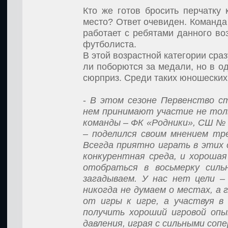
Кто же готов бросить перчатку
место? Ответ очевиден. Команда
работает с ребятами данного во
футболиста.
В этой возрастной категории сра
ли поборются за медали, но в од
сюрприз. Среди таких юношеских
-
В этом сезоне Первенство с
нем принимают участие не тол
команды – ФК «Родники», СШ № 6
– поделился своим мнением т
Всегда приятно играть в этих 
конкурентная среда, и хорошая
отобраться в восьмерку силь
загадываем. У нас нет цели –
никогда не думаем о местах, а 
от игры к игре, а участвуя 
получить хороший игровой опы
давления, играя с сильными соп