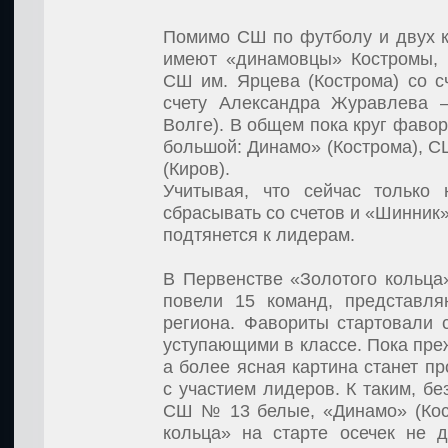
Помимо СШ по футболу и двух 
имеют «динамовцы» Костромы, 
СШ им. Ярцева (Кострома) со сч
счету Александра Журавлева –
Волге). В общем пока круг фавор
большой: Динамо» (Кострома), С
(Киров).
Учитывая, что сейчас только 
сбрасывать со счетов и «Шинник»
подтянется к лидерам.
В Первенстве «Золотого кольца
повели 15 команд, представл
региона. Фавориты стартовали 
уступающими в классе. Пока пр
а более ясная картина станет пр
с участием лидеров. К таким, б
СШ № 13 белые, «Динамо» (Кос
кольца» на старте осечек не 