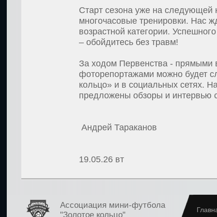
Старт сезона уже на следующей 
многочасовые тренировки. Нас ж
возрастной категории. Успешного
– обойдитесь без травм!
За ходом Первенства - прямыми 
фоторепортажами можно будет с
кольцо» и в социальных сетях. 
предложены обзоры и интервью с
Андрей Тараканов
19.05.26
вт
Ассоциация мини-футбола
Главн
"Золотое кольцо"