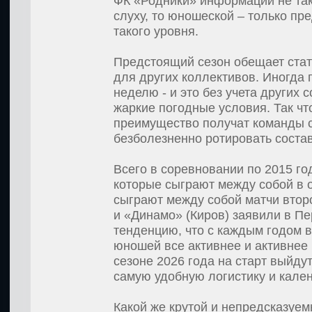
ФК «Родники» информации не так
слуху, то юношеской – только пр
такого уровня.
Предстоящий сезон обещает стать
для других коллективов. Иногда 
неделю - и это без учета других 
жаркие погодные условия. Так ч
преимущество получат команды 
безболезненно ротировать соста
Всего в соревновании по 2015 го
которые сыграют между собой в 
сыграют между собой матчи второ
и «Динамо» (Киров) заявили в Пе
тенденцию, что с каждым годом 
юношей все активнее и активнее
сезоне 2026 года на старт выйдут
самую удобную логистику и кале
Какой же крутой и непредсказуе