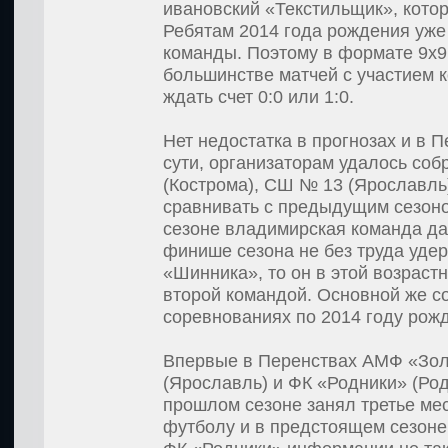
ивановский «Текстильщик», кото
Ребятам 2014 года рождения уже 
команды. Поэтому в формате 9х9 
большинстве матчей с участием 
ждать счет 0:0 или 1:0.
Нет недостатка в прогнозах и в П
сути, организаторам удалось соб
(Кострома), СШ № 13 (Ярославль
сравнивать с предыдущим сезоном
сезоне владимирская команда да
финише сезона не без труда уде
«Шинника», то он в этой возраст
второй командой. Основной же сос
соревнованиях по 2014 году рож
Впервые в Перенствах АМФ «Золо
(Ярославль) и ФК «Родники» (Род
прошлом сезоне занял третье ме
футболу и в предстоящем сезоне 