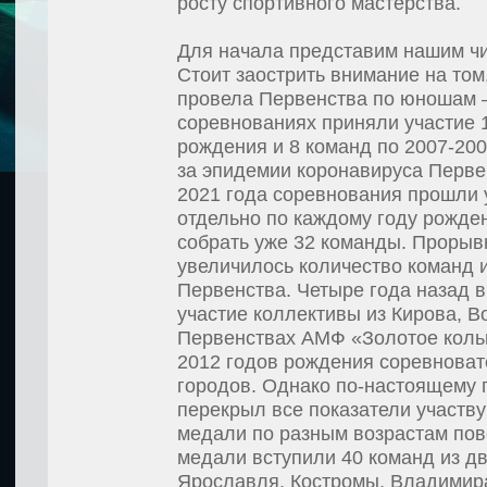
росту спортивного мастерства.
Для начала представим нашим чи
Стоит заострить внимание на то
провела Первенства по юношам – 
соревнованиях приняли участие 1
рождения и 8 команд по 2007-20
за эпидемии коронавируса Перве
2021 года соревнования прошли у
отдельно по каждому году рожден
собрать уже 32 команды. Прорывн
увеличилось количество команд 
Первенства. Четыре года назад 
участие коллективы из Кирова, В
Первенствах АМФ «Золотое кольц
2012 годов рождения соревноват
городов. Однако по-настоящему 
перекрыл все показатели участву
медали по разным возрастам пове
медали вступили 40 команд из дв
Ярославля, Костромы, Владимира