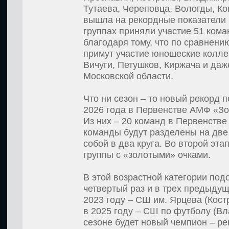
Тутаева, Череповца, Вологды, К
вышла на рекордные показатели в
группах приняли участие 51 кома
благодаря тому, что по сравнен
примут участие юношеские колле
Вичуги, Петушков, Киржача и даж
Московской области.
Что ни сезон – то новый рекорд 
2026 года в Первенстве АМФ «Зо
Из них – 20 команд в Первенстве
команды будут разделены на две
собой в два круга. Во второй эта
группы с «золотыми» очками.
В этой возрастной категории по
четвертый раз и в трех предыду
2023 году – СШ им. Ярцева (Кос
в 2025 году – СШ по футболу (Вл
сезоне будет новый чемпион – р