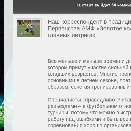
На старт выйдут 54 коман
Наш корреспондент в традиц
Первенства АМФ «Золотое ко
главных интригах.
Все меньше и меньше времени до 
котором примут участие сильней
младших возрастов. Многие трен
основными в летнем сезоне, поэ
образом, сочетая тренировочный
Специалисты справедливо считаю
разъездами – в футбольном отно
турниры, потому что можно выст
работу над ошибками и быть все 
соревнования хорошо организова