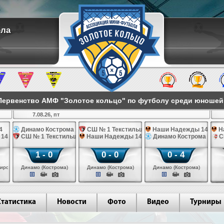
ола
ервенство АМФ "Золотое кольцо" по футболу среди юношей 2
7.08.26, пт
4
Динамо Кострома 14
СШ № 1 Текстильщик 14
Наши Надежды 14
Н
 14
СШ № 1 Текстильщик 14
Наши Надежды 14
Динамо Кострома 14
С
1 - 0
0 - 0
0 - 4
иров)
Динамо (Кострома)
Динамо (Кострома)
Динамо (Кострома)
Статистика
Новости
Фото
Видео
Турниры