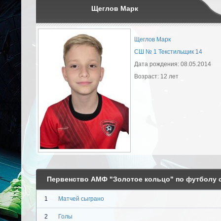
Щеглов Марк
Щеглов Марк
СШ № 1 Текстильщик 14
Дата рождения: 08.05.2014
Возраст: 12 лет
Первенство АМФ "Золотое кольцо" по футболу с
1
Матчей сыграно
2
Голы