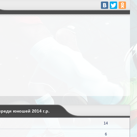
реди юношей 2014 г.р.
14
6