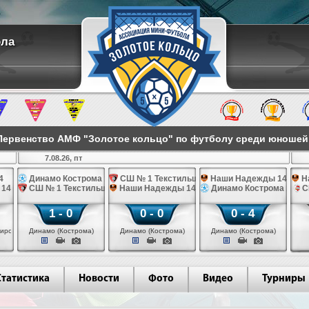
ола
ервенство АМФ "Золотое кольцо" по футболу среди юношей 2
7.08.26, пт
4
Динамо Кострома 14
СШ № 1 Текстильщик 14
Наши Надежды 14
Н
 14
СШ № 1 Текстильщик 14
Наши Надежды 14
Динамо Кострома 14
С
1 - 0
0 - 0
0 - 4
иров)
Динамо (Кострома)
Динамо (Кострома)
Динамо (Кострома)
Статистика
Новости
Фото
Видео
Турниры