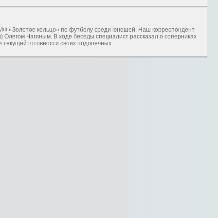
МФ «Золотое кольцо» по футболу среди юношей. Наш корреспондент
) Олегом Чагиным. В ходе беседы специалист рассказал о соперниках
и текущей готовности своих подопечных.