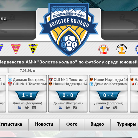
ола
ервенство АМФ "Золотое кольцо" по футболу среди юношей 2
7.08.26, пт
4
Динамо Кострома 14
СШ № 1 Текстильщик 14
Наши Надежды 14
Н
 14
СШ № 1 Текстильщик 14
Наши Надежды 14
Динамо Кострома 14
С
1 - 0
0 - 0
0 - 4
иров)
Динамо (Кострома)
Динамо (Кострома)
Динамо (Кострома)
Статистика
Новости
Фото
Видео
Турниры