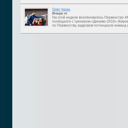
Олег Чагин
Вчера
чт
На этой неделе возобновилось Первенство А
пообщался с тренером «Динамо-2016» (Киров
по Первенству, кадровом потенциале команд 