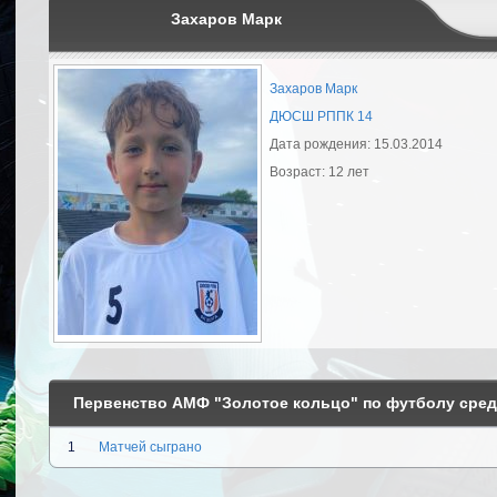
Захаров Марк
Захаров Марк
ДЮСШ РППК 14
Дата рождения: 15.03.2014
Возраст: 12 лет
Первенство АМФ "Золотое кольцо" по футболу среди
1
Матчей сыграно