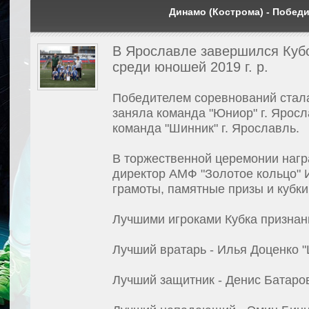
Динамо (Кострома) - Побед
В Ярославле завершился Кубо
среди юношей 2019 г. р.
Победителем соревнований стала 
заняла команда "Юниор" г. Яросл
команда "Шинник" г. Ярославль.
В торжественной церемонии наг
директор АМФ "Золотое кольцо" 
грамоты, памятные призы и кубки
Лучшими игроками Кубка признан
Лучший вратарь - Илья Доценко 
Лучший защитник - Денис Батаро